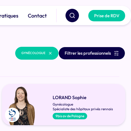
ratiques
Contact
Prise de RDV
Filtrer les professionnels
GYNÉCOLOGUE
LORAND Sophie
Gynécologue
Spécialiste des hôpitaux privés rennais
9bis av de Pologne