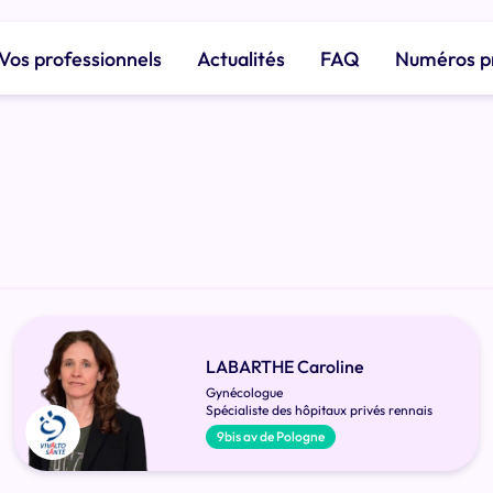
Vos professionnels
Actualités
FAQ
Numéros p
LABARTHE Caroline
Gynécologue
Spécialiste des hôpitaux privés rennais
9bis av de Pologne