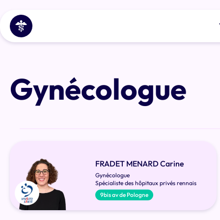
Gynécologue
FRADET MENARD Carine
Gynécologue
Spécialiste des hôpitaux privés rennais
9bis av de Pologne